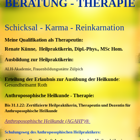
BERATUNG - THERAPIE
Schicksal - Karma - Reinkarnation
Meine Qualifikation als Therapeutin:
Renate Künne, Heilpraktikerin, Dipl.-Phys., MSc Hom.
Ausbildung zur Heilpraktikerin:
ALH-Akademie, Frauenbildungsstätte Zülpich
Erteilung der Erlaubnis zur Ausübung der Heilkunde
:
Gesundheitsamt Roth
Anthroposophische Heilkunde - Therapie:
Bis 31.1.22: Zertifizierte Heilpraktikerin, Therapeutin und Dozentin für
Anthroposophische Heilkunde
Anthroposophische Heilkunde (AGAHP)®
Schulungsweg des Anthroposophischen Heilpraktikers: