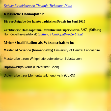
Schule für Initiatische Therapie Todtmoos-Rütte
Klassische Homöopathie:
Bis zur Aufgabe der homöopathischen Praxis im Juni 2019
Zertifizierte Homöopathin, Dozentin und Supervisorin
SHZ (Stiftung
Homöopathie-Zertifikat)
Stiftung Homöopathie-Zertifikat
Meine Qualifikation als Wissenschaftlerin:
Master of Science (homeopathy)
University of Central Lancashire
Masterarbeit zum Wirkprinzip potenzierter Substanzen
Diplom-Physikerin
(Universität Bonn)
Diplomarbeit zur Elementarteilchenphysik (CERN)